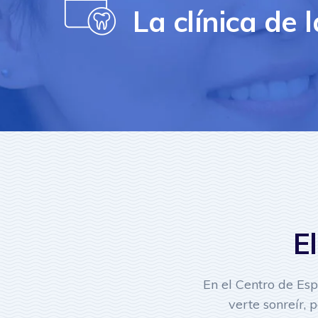
La clínica de 
E
En el Centro de Es
verte sonreír,