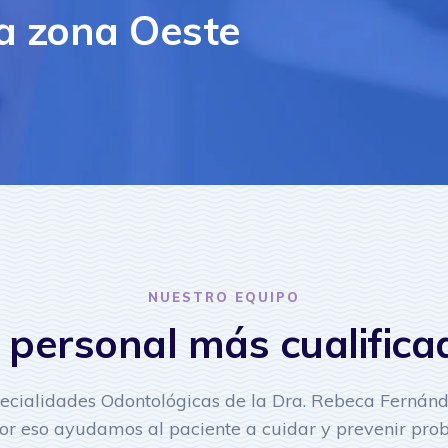
la zona Oeste
NUESTRO EQUIPO
l personal más cualifica
pecialidades Odontológicas de la Dra. Rebeca Ferná
 por eso ayudamos al paciente a cuidar y prevenir pro