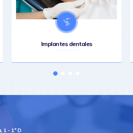
Implantes dentales
 1 - 1º D