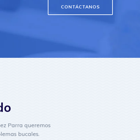
CONTÁCTANOS
do
ndez Parra queremos
blemas bucales.