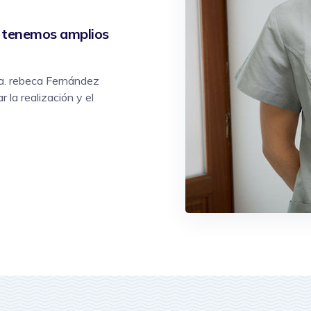
y tenemos amplios
Dra. rebeca Fernández
 la realización y el