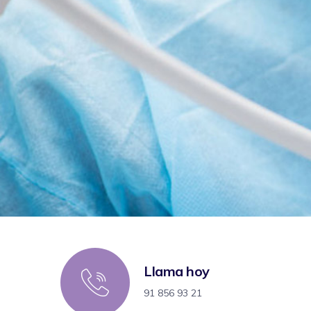
Llama hoy
91 856 93 21