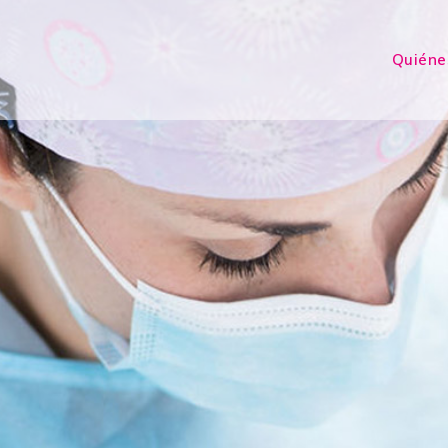
Quiéne