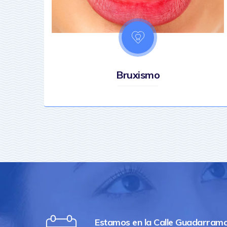
Bruxismo
Estamos en la Calle Guadarrama,