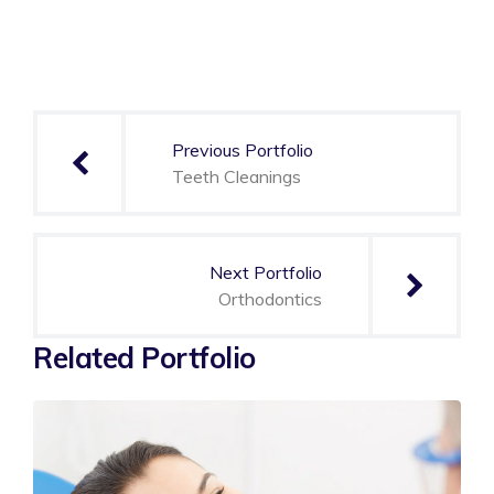
Navegación
de
Previous Portfolio
entradas
Teeth Cleanings
Next Portfolio
Orthodontics
Related Portfolio