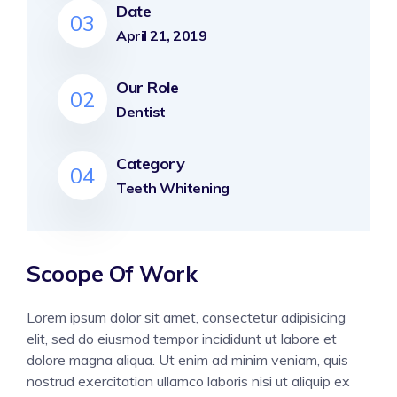
Date
03
April 21, 2019
Our Role
02
Dentist
Category
04
Teeth Whitening
Scoope Of Work
Lorem ipsum dolor sit amet, consectetur adipisicing
elit, sed do eiusmod tempor incididunt ut labore et
dolore magna aliqua. Ut enim ad minim veniam, quis
nostrud exercitation ullamco laboris nisi ut aliquip ex