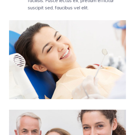
facilisis. Fusce lectus ex, pretium efficitur
suscipit sed, faucibus vel elit.