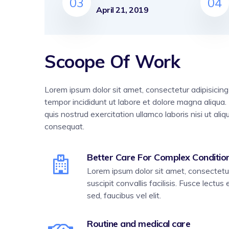
03
04
April 21, 2019
Scoope Of Work
Lorem ipsum dolor sit amet, consectetur adipisicing
tempor incididunt ut labore et dolore magna aliqua
quis nostrud exercitation ullamco laboris nisi ut a
consequat.
Better Care For Complex Conditio
Lorem ipsum dolor sit amet, consectetur 
suscipit convallis facilisis. Fusce lectus 
sed, faucibus vel elit.
Routine and medical care