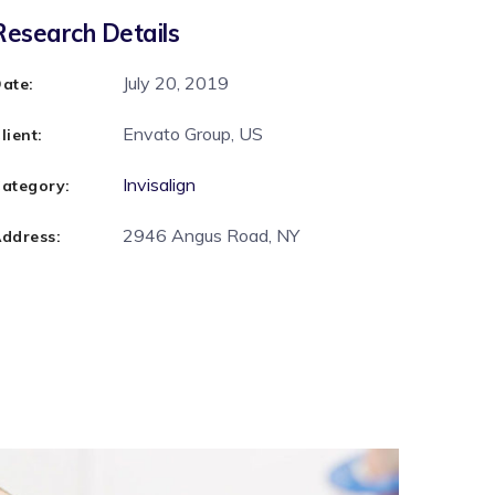
Research Details
July 20, 2019
ate:
Envato Group, US
lient:
Invisalign
ategory:
2946 Angus Road, NY
ddress: