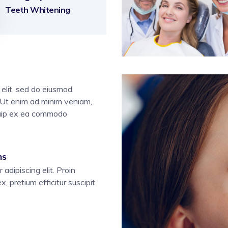
Teeth Whitening
 elit, sed do eiusmod
. Ut enim ad minim veniam,
liquip ex ea commodo
ns
adipiscing elit. Proin
ex, pretium efficitur suscipit