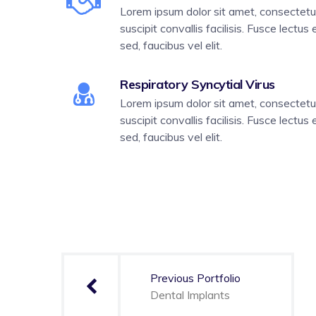
Lorem ipsum dolor sit amet, consectetur 
suscipit convallis facilisis. Fusce lectus 
sed, faucibus vel elit.
Respiratory Syncytial Virus
Lorem ipsum dolor sit amet, consectetur 
suscipit convallis facilisis. Fusce lectus 
sed, faucibus vel elit.
Navegación
de
Previous Portfolio
entradas
Dental Implants