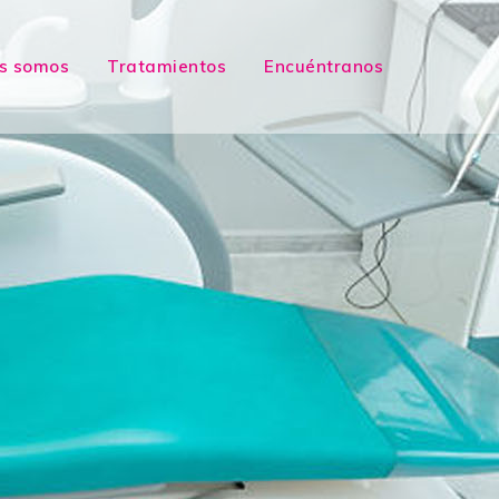
s somos
Tratamientos
Encuéntranos