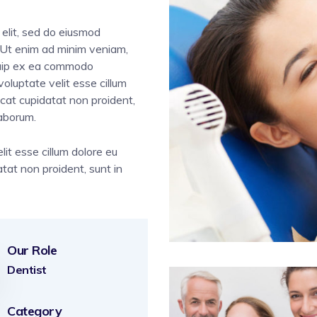
 elit, sed do eiusmod
. Ut enim ad minim veniam,
liquip ex ea commodo
voluptate velit esse cillum
ecat cupidatat non proident,
laborum.
lit esse cillum dolore eu
atat non proident, sunt in
Our Role
Dentist
Category