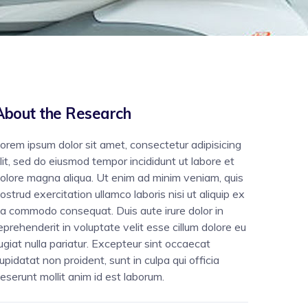
About the Research
orem ipsum dolor sit amet, consectetur adipisicing
lit, sed do eiusmod tempor incididunt ut labore et
olore magna aliqua. Ut enim ad minim veniam, quis
ostrud exercitation ullamco laboris nisi ut aliquip ex
a commodo consequat. Duis aute irure dolor in
eprehenderit in voluptate velit esse cillum dolore eu
ugiat nulla pariatur. Excepteur sint occaecat
upidatat non proident, sunt in culpa qui officia
eserunt mollit anim id est laborum.