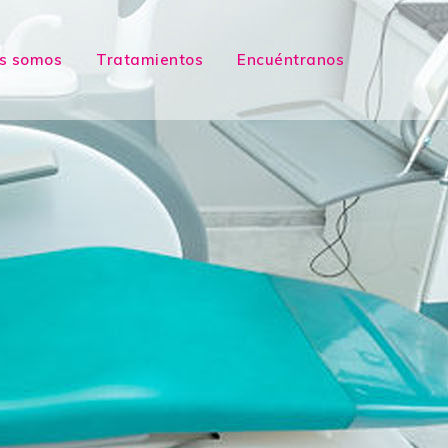
s somos
Tratamientos
Encuéntranos