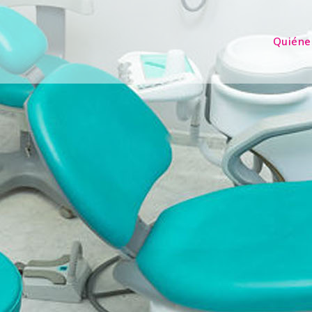
Quiéne