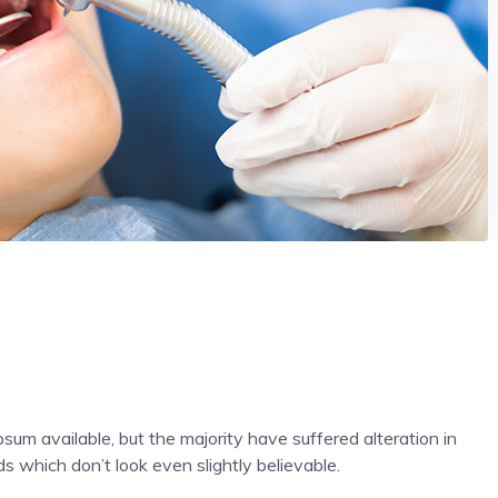
um available, but the majority have suffered alteration in
 which don’t look even slightly believable.