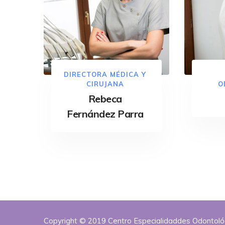
DIRECTORA MÉDICA Y
CIRUJANA
O
Rebeca
Fernández Parra
Copyright © 2019 Centro Especialidaddes Odontol