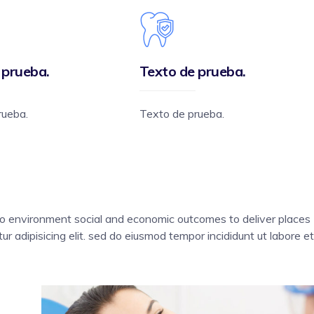
 prueba.
Texto de prueba.
rueba.
Texto de prueba.
to environment social and economic outcomes to deliver places
r adipisicing elit. sed do eiusmod tempor incididunt ut labore et