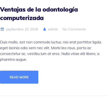
Ventajas de la odontología
computerizada
septiembre 10, 2018
admin
No Comments
Duis mollis, est non commodo luctus, nisi erat porttitor ligula,
eget lacinia odio sem nec elit. Morbi leo risus, porta ac
consectetur ac, vestibu lum at eros. Nulla vitae elit libero, a
pharetra augue.
READ MORE