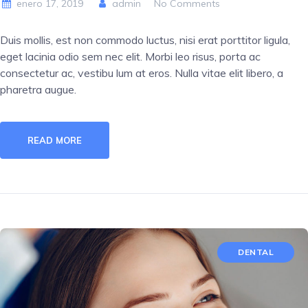
enero 17, 2019
admin
No Comments
Duis mollis, est non commodo luctus, nisi erat porttitor ligula,
eget lacinia odio sem nec elit. Morbi leo risus, porta ac
consectetur ac, vestibu lum at eros. Nulla vitae elit libero, a
pharetra augue.
READ MORE
DENTAL