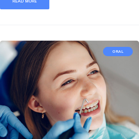
READ MORE
ORAL