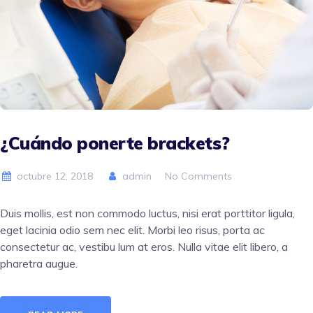
¿Cuándo ponerte brackets?
octubre 12, 2018
admin
No Comments
Duis mollis, est non commodo luctus, nisi erat porttitor ligula,
eget lacinia odio sem nec elit. Morbi leo risus, porta ac
consectetur ac, vestibu lum at eros. Nulla vitae elit libero, a
pharetra augue.