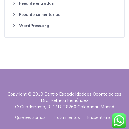
Feed de entradas
Feed de comentarios
WordPress.org
Copyright © 2019 Centro Especialidaddes Odontológicas
Dra. Rebeca Fernández
C/ Guadarrama, 3 -1º D, 28260 Galapagar, Madrid
Quiénes somos
Tratamientos
Encuéntranos