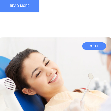
READ MORE
ORAL