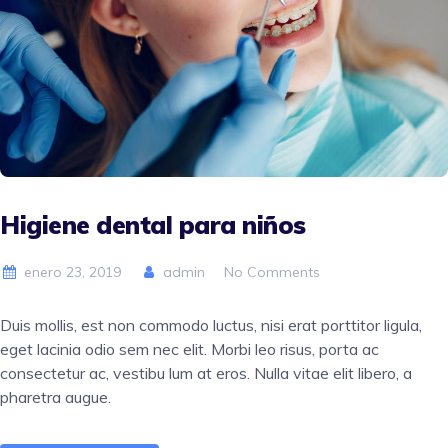
Higiene dental para niños
enero 23, 2019
admin
No Comments
Duis mollis, est non commodo luctus, nisi erat porttitor ligula,
eget lacinia odio sem nec elit. Morbi leo risus, porta ac
consectetur ac, vestibu lum at eros. Nulla vitae elit libero, a
pharetra augue.