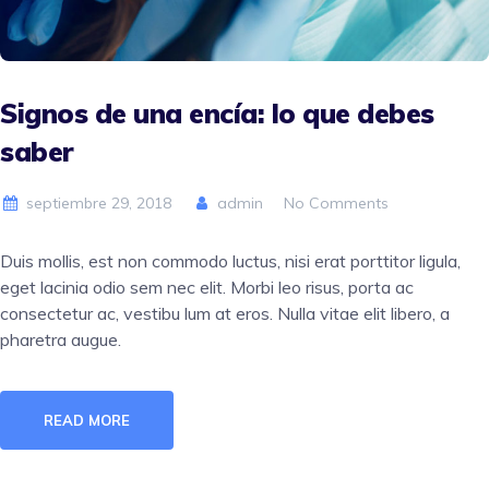
Signos de una encía: lo que debes
saber
septiembre 29, 2018
admin
No Comments
Duis mollis, est non commodo luctus, nisi erat porttitor ligula,
eget lacinia odio sem nec elit. Morbi leo risus, porta ac
consectetur ac, vestibu lum at eros. Nulla vitae elit libero, a
pharetra augue.
READ MORE