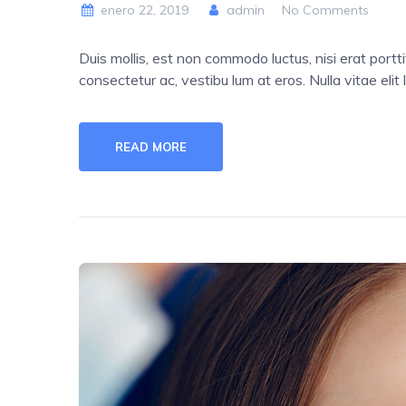
enero 22, 2019
admin
No Comments
Duis mollis, est non commodo luctus, nisi erat porttit
consectetur ac, vestibu lum at eros. Nulla vitae elit 
READ MORE