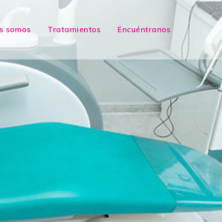
s somos
Tratamientos
Encuéntranos