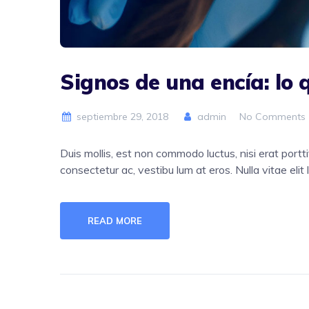
Signos de una encía: lo
septiembre 29, 2018
admin
No Comments
Duis mollis, est non commodo luctus, nisi erat porttit
consectetur ac, vestibu lum at eros. Nulla vitae elit 
READ MORE