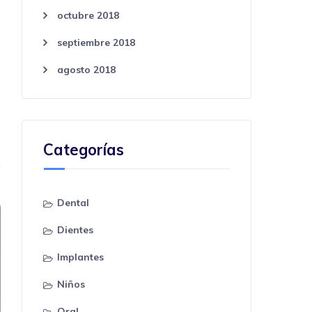
octubre 2018
septiembre 2018
agosto 2018
Categorías
Dental
Dientes
Implantes
Niños
Oral