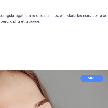
or ligula, eget lacinia odio sem nec elit. Morbi leo risus, porta ac
libero, a pharetra augue.
ORAL