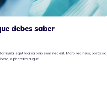
 que debes saber
or ligula, eget lacinia odio sem nec elit. Morbi leo risus, porta ac
libero, a pharetra augue.