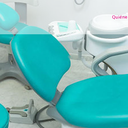
Quiéne