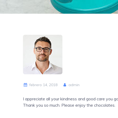
febrero 14, 2018
admin
I appreciate all your kindness and good care you
Thank you so much. Please enjoy the chocolates.