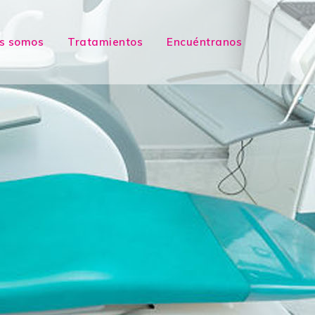
s somos
Tratamientos
Encuéntranos